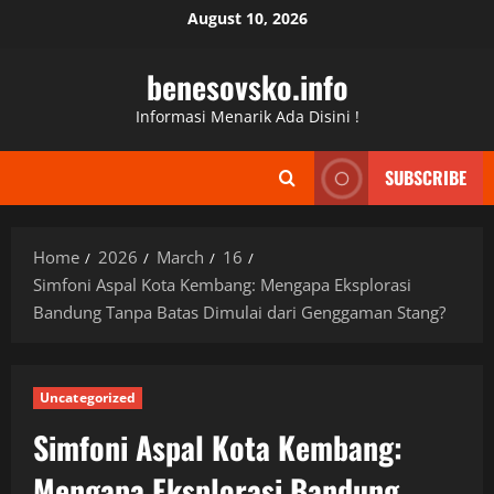
Skip
August 10, 2026
to
content
benesovsko.info
Informasi Menarik Ada Disini !
SUBSCRIBE
Home
2026
March
16
Simfoni Aspal Kota Kembang: Mengapa Eksplorasi
Bandung Tanpa Batas Dimulai dari Genggaman Stang?
Uncategorized
Simfoni Aspal Kota Kembang:
Mengapa Eksplorasi Bandung