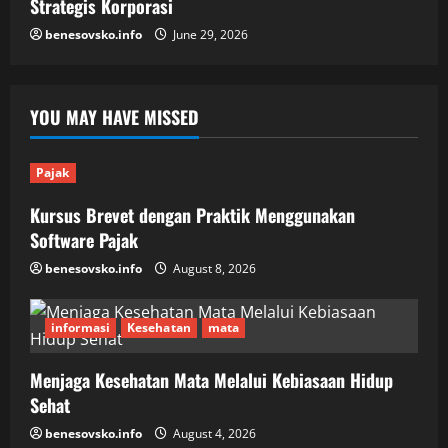
Strategis Korporasi
benesovsko.info
June 29, 2026
YOU MAY HAVE MISSED
Pajak
Kursus Brevet dengan Praktik Menggunakan
Software Pajak
benesovsko.info
August 8, 2026
informasi
Kesehatan
mata
Menjaga Kesehatan Mata Melalui Kebiasaan Hidup
Sehat
benesovsko.info
August 4, 2026