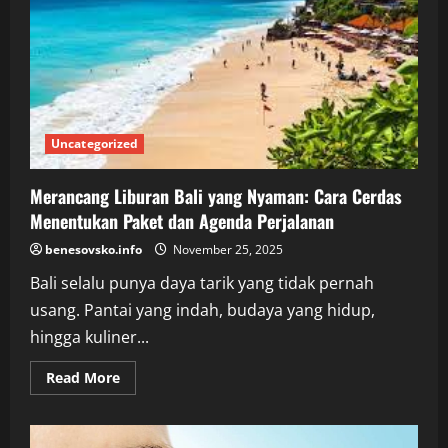
Uncategorized
Merancang Liburan Bali yang Nyaman: Cara Cerdas
Menentukan Paket dan Agenda Perjalanan
benesovsko.info
November 25, 2025
Bali selalu punya daya tarik yang tidak pernah
usang. Pantai yang indah, budaya yang hidup,
hingga kuliner...
Read
Read More
more
about
Merancang
Liburan
Bali