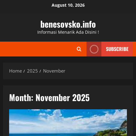
Skip
August 10, 2026
to
content
benesovsko.info
Informasi Menarik Ada Disini !
SUBSCRIBE
Home
2025
November
Month:
November 2025