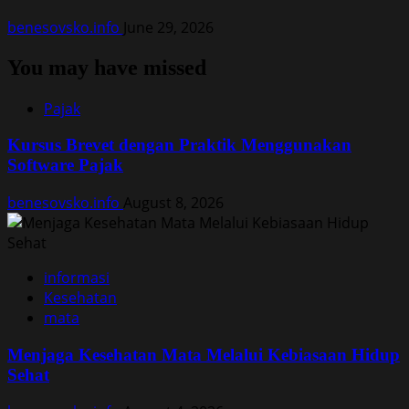
benesovsko.info
June 29, 2026
You may have missed
Pajak
Kursus Brevet dengan Praktik Menggunakan
Software Pajak
benesovsko.info
August 8, 2026
informasi
Kesehatan
mata
Menjaga Kesehatan Mata Melalui Kebiasaan Hidup
Sehat