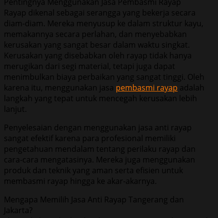
Pentingnya Menggunakan Jasa Pembasmi Rayap
Rayap dikenal sebagai serangga yang bekerja secara
diam-diam. Mereka menyusup ke dalam struktur kayu,
memakannya secara perlahan, dan menyebabkan
kerusakan yang sangat besar dalam waktu singkat.
Kerusakan yang disebabkan oleh rayap tidak hanya
merugikan dari segi material, tetapi juga dapat
menimbulkan biaya perbaikan yang sangat tinggi. Oleh
karena itu, menggunakan jasa
pembasmi rayap
adalah
langkah yang tepat untuk mencegah kerusakan lebih
lanjut.
Penyelesaian dengan menggunakan jasa anti rayap
sangat efektif karena para profesional memiliki
pengetahuan mendalam tentang perilaku rayap dan
cara-cara mengatasinya. Mereka juga menggunakan
produk dan teknik yang aman serta efisien untuk
membasmi rayap hingga ke akar-akarnya.
Mengapa Memilih Jasa Anti Rayap Tangerang dan
Jakarta?