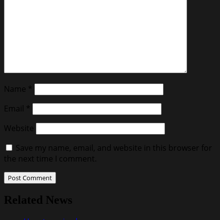
Name
*
Email
*
Website
Save my name, email, and website in this browser for
the next time I comment.
Related News