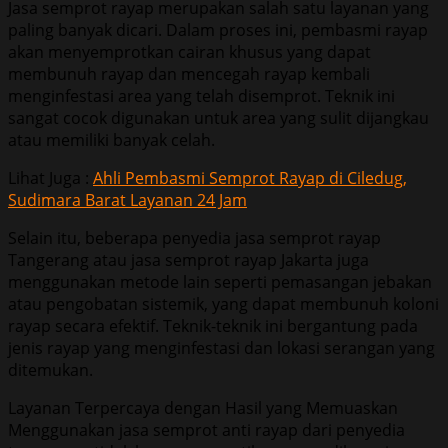
Jasa semprot rayap merupakan salah satu layanan yang
paling banyak dicari. Dalam proses ini, pembasmi rayap
akan menyemprotkan cairan khusus yang dapat
membunuh rayap dan mencegah rayap kembali
menginfestasi area yang telah disemprot. Teknik ini
sangat cocok digunakan untuk area yang sulit dijangkau
atau memiliki banyak celah.
Lihat Juga :
Ahli Pembasmi Semprot Rayap di Ciledug,
Sudimara Barat Layanan 24 Jam
Selain itu, beberapa penyedia jasa semprot rayap
Tangerang atau jasa semprot rayap Jakarta juga
menggunakan metode lain seperti pemasangan jebakan
atau pengobatan sistemik, yang dapat membunuh koloni
rayap secara efektif. Teknik-teknik ini bergantung pada
jenis rayap yang menginfestasi dan lokasi serangan yang
ditemukan.
Layanan Terpercaya dengan Hasil yang Memuaskan
Menggunakan jasa semprot anti rayap dari penyedia