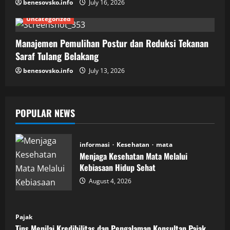
benesovsko.info
July 16, 2026
Uncategorized
Manajemen Pemulihan Postur dan Reduksi Tekanan
Saraf Tulang Belakang
benesovsko.info
July 13, 2026
POPULAR NEWS
informasi
Kesehatan
mata
Menjaga Kesehatan Mata Melalui
Kebiasaan Hidup Sehat
August 4, 2026
Pajak
Tips Menilai Kredibilitas dan Pengalaman Konsultan Pajak