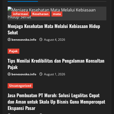
informasi
Kesehatan
mata
Menjaga Kesehatan Mata Melalui Kebiasaan Hidup
Sehat
benesovsko.info
August 4, 2026
Pajak
Tips Menilai Kredibilitas dan Pengalaman Konsultan
Pajak
benesovsko.info
August 1, 2026
Uncategorized
Jasa Pembuatan PT Murah: Solusi Legalitas Cepat
dan Aman untuk Skala Up Bisnis Guna Mempercepat
Ekspansi Pasar