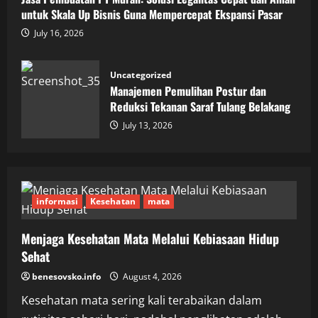
untuk Skala Up Bisnis Guna Mempercepat Ekspansi Pasar
July 16, 2026
Uncategorized
Manajemen Pemulihan Postur dan
Reduksi Tekanan Saraf Tulang Belakang
July 13, 2026
informasi
Kesehatan
mata
Menjaga Kesehatan Mata Melalui Kebiasaan Hidup
Sehat
benesovsko.info
August 4, 2026
Kesehatan mata sering kali terabaikan dalam